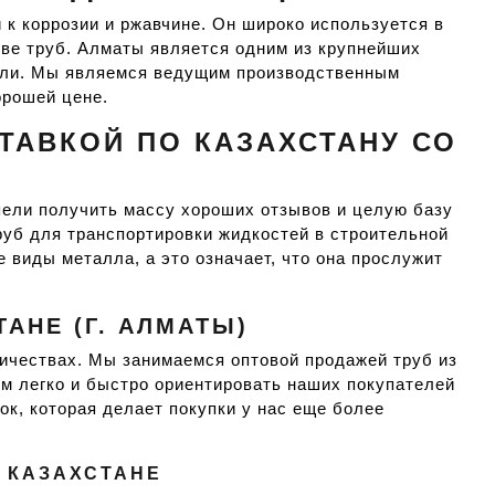
к коррозии и ржавчине. Он широко используется в
тве труб. Алматы является одним из крупнейших
али. Мы являемся ведущим производственным
орошей цене.
ТАВКОЙ ПО КАЗАХСТАНУ СО
пели получить массу хороших отзывов и целую базу
руб для транспортировки жидкостей в строительной
 виды металла, а это означает, что она прослужит
АНЕ (Г. АЛМАТЫ)
ичествах. Мы занимаемся оптовой продажей труб из
им легко и быстро ориентировать наших покупателей
ок, которая делает покупки у нас еще более
 КАЗАХСТАНЕ