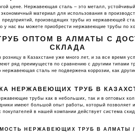
гой цене. Нержавеющая сталь – это металл, устойчивый 
же экономичный материал для использования в производс
х предприятий, производящих трубы из нержавеющей ст
 что у нас вы можете приобрести нержавеющие трубы по х
УБ ОПТОМ В АЛМАТЫ С ДОС
СКЛАДА
розницу в Казахстане уже много лет, и за все время ус
еют ряд преимуществ по сравнению с другими типами т
 нержавеющая сталь не подвержена коррозии, как другие
А НЕРЖАВЕЮЩИХ ТРУБ В КАЗАХСТ
ржавеющие трубы как в небольших, так и в оптовых кол
удники имеют большой опыт работы, который позволяет 
х покупателей в нашей компании действует система скид
ИМОСТЬ НЕРЖАВЕЮЩИХ ТРУБ В АЛМАТЫ /