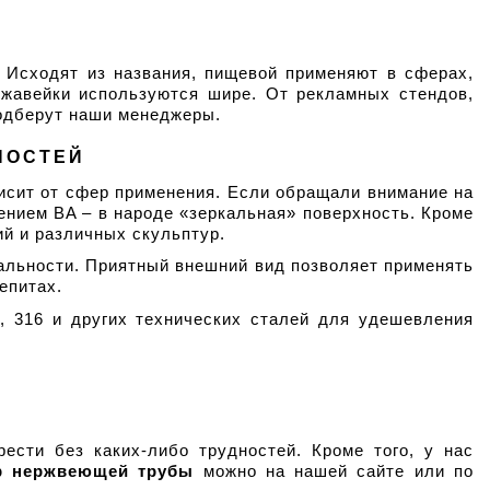
 Исходят из названия, пищевой применяют в сферах, 
ржавейки используются шире. От рекламных стендов, 
подберут наши менеджеры.
НОСТЕЙ
исит от сфер применения. Если обращали внимание на 
ением BA – в народе «зеркальная» поверхность. Кроме 
й и различных скульптур. 
льности. Приятный внешний вид позволяет применять 
епитах.
 316 и других технических сталей для удешевления 
ести без каких-либо трудностей. Кроме того, у нас 
тр нержвеющей трубы
 можно на нашей сайте или по 