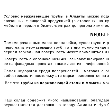
Условно 
нержавеющие трубы в Алматы
 можно под
связанных с пищевой продукцией (в столовых, на ку
мебели и перилл в бизнес-центрах до прогона химич
ВИДЫ 
Помимо различных марок нержавейки, существуют и ра
перилла из нержавеющих труб, то в них можно увидеть
перилл зеркальная поверхность может применяться и в
Поверхность с обозначением 4N называют шлифованно
ее на фасадных проектах, также лист из шлифованной
Самая недорогая среди поверхностей – матовая с о
себестоимости, поскольку эти марки применяются на
 Все эти 
трубы из нержавеющей стали в Алматы
 мо
Наш склад содержит много наименований, благодар
осуществляется доставка по городу Алматы и Нур-С