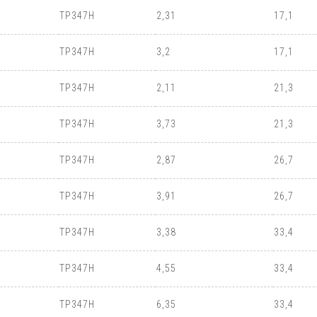
TP347H
2,31
17,1
TP347H
3,2
17,1
TP347H
2,11
21,3
TP347H
3,73
21,3
TP347H
2,87
26,7
TP347H
3,91
26,7
TP347H
3,38
33,4
TP347H
4,55
33,4
TP347H
6,35
33,4