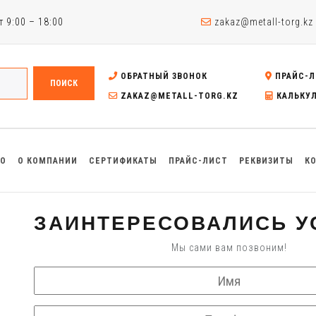
 9:00 – 18:00
zakaz@metall-torg.kz
ОБРАТНЫЙ ЗВОНОК
ПРАЙС-Л
ПОИСК
ZAKAZ@METALL-TORG.KZ
КАЛЬКУ
ВО
О КОМПАНИИ
СЕРТИФИКАТЫ
ПРАЙС-ЛИСТ
РЕКВИЗИТЫ
К
ЗАИНТЕРЕСОВАЛИСЬ У
Мы сами вам позвоним!