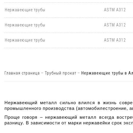
Нержавеющие трубы
ASTM A312
Нержавеющие трубы
ASTM A312
Нержавеющие трубы
ASTM A312
Главная страница
–
Трубный прокат
–
Нержавеющие трубы в Ал
Нержавеющий металл сильно влился в жизнь совреме
промышленного производства (автомобилестроение, ави
Проще говоря – нержавеющий металл всегда востреб
разницу. В зависимости от марки нержавейки срок эксп