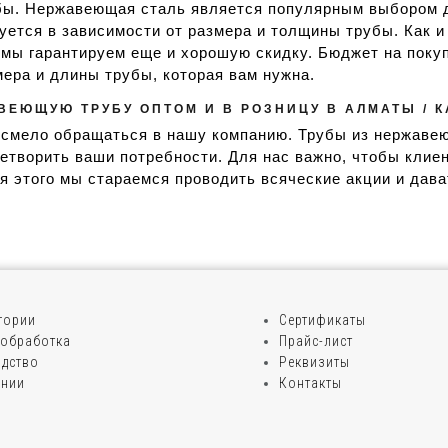
. Нержавеющая сталь является популярным выбором для
ется в зависимости от размера и толщины трубы. Как и 
мы гарантируем еще и хорошую скидку. Бюджет на покуп
мера и длины трубы, которая вам нужна.
АВЕЮЩУЮ ТРУБУ ОПТОМ И В РОЗНИЦУ В АЛМАТЫ / 
смело обращаться в нашу компанию. Трубы из нержавею
летворить ваши потребности. Для нас важно, чтобы кли
ля этого мы стараемся проводить всяческие акции и дав
егории
Сертификаты
обработка
Прайс-лист
дство
Реквизиты
ании
Контакты