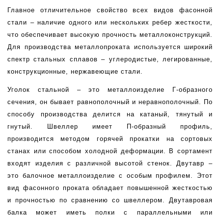
Главное отличительное свойство всех видов фасонной 
стали – наличие одного или нескольких ребер жесткости, 
что обеспечивает высокую прочность металлоконструкций. 
Для производства металлопроката используется широкий 
спектр стальных сплавов – углеродистые, легированные, 
конструкционные, нержавеющие стали.
Уголок стальной – это металлоизделие Г-образного 
сечения, он бывает равнополочный и неравнополочный. По 
способу производства делится на катаный, тянутый и 
гнутый. Швеллер имеет П-образный профиль, 
производится методом горячей прокатки на сортовых 
станах или способом холодной деформации. В сортамент 
входят изделия с различной высотой стенок. Двутавр – 
это балочное металлоизделие с особым профилем. Этот 
вид фасонного проката обладает повышенной жесткостью 
и прочностью по сравнению со швеллером. Двутавровая 
балка может иметь полки с параллельными или 