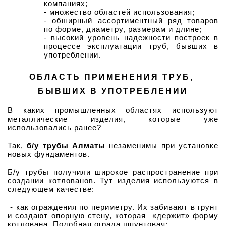
компаниях;
- множество областей использования;
- обширный ассортиментный ряд товаров 
по форме, диаметру, размерам и длине;
- высокий уровень надежности построек в 
процессе эксплуатации труб, бывших в 
употреблении.
ОБЛАСТЬ ПРИМЕНЕНИЯ ТРУБ, 
БЫВШИХ В УПОТРЕБЛЕНИИ
В каких промышленных областях используют 
металлические изделия, которые уже 
использовались ранее?
Так, 
б/у трубы Алматы 
незаменимы при установке 
новых фундаментов. 
Б/у трубы получили широкое распространение при 
создании котлованов. Тут изделия используются в 
следующем качестве:
 - как ограждения по периметру. Их забивают в грунт 
и создают опорную стену, которая  «держит» форму 
котлована. Подобная ограда шпунтовая;