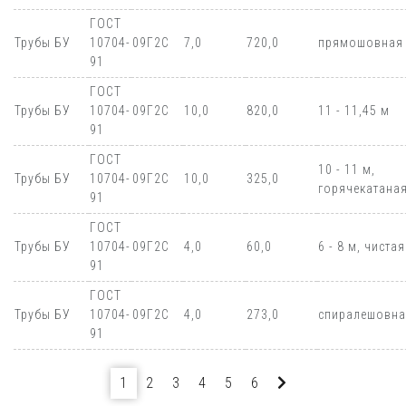
ГОСТ
Трубы БУ
10704-
09Г2С
7,0
720,0
прямошовная
91
ГОСТ
Трубы БУ
10704-
09Г2С
10,0
820,0
11 - 11,45 м
91
ГОСТ
10 - 11 м,
Трубы БУ
10704-
09Г2С
10,0
325,0
горячекатана
91
ГОСТ
Трубы БУ
10704-
09Г2С
4,0
60,0
6 - 8 м, чистая
91
ГОСТ
Трубы БУ
10704-
09Г2С
4,0
273,0
спиралешовна
91
1
2
3
4
5
6