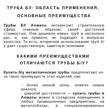
ТРУБА БУ: ОБЛАСТЬ ПРИМЕНЕНИЯ, 
ОСНОВНЫЕ ПРЕИМУЩЕСТВА
Трубы БУ Алматы
 интересуют строительную 
сферу, главным образом, своей доступной 
стоимостью. Они дешевле новых труб в несколько 
раз, и, как правило, не подводят в вопросах 
качества. То есть, вторичное использование труб б/
у дает существенную, заметную экономию. 
КАКИМИ ПРЕИМУЩЕСТВАМИ 
ОТЛИЧАЮТСЯ ТРУБЫ Б/У?
Купить б/у металлические трубы
 предпочитают из-
за таких преимуществ этих изделий, как:
- более низкой цены, нежели новые 
аналоги;
- широкой доступности — 
купить трубы в 
Алматы 
можно в складских помещениях в 
любых промышленных предприятиях, на 
металлобазах, в специализированных 