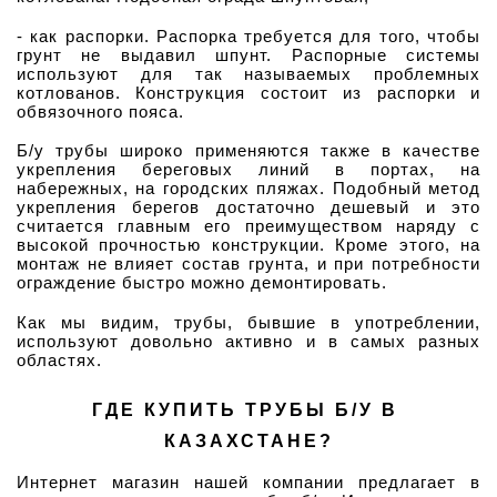
- как распорки. Распорка требуется для того, чтобы 
грунт не выдавил шпунт. Распорные системы 
используют для так называемых проблемных 
котлованов. Конструкция состоит из распорки и 
обвязочного пояса. 
Б/у трубы широко применяются также в качестве 
укрепления береговых линий в портах, на 
набережных, на городских пляжах. Подобный метод 
укрепления берегов достаточно дешевый и это 
считается главным его преимуществом наряду с 
высокой прочностью конструкции. Кроме этого, на 
монтаж не влияет состав грунта, и при потребности 
ограждение быстро можно демонтировать.
Как мы видим, трубы, бывшие в употреблении, 
используют довольно активно и в самых разных 
областях.
ГДЕ КУПИТЬ ТРУБЫ Б/У В 
КАЗАХСТАНЕ?
Интернет магазин нашей компании предлагает в 