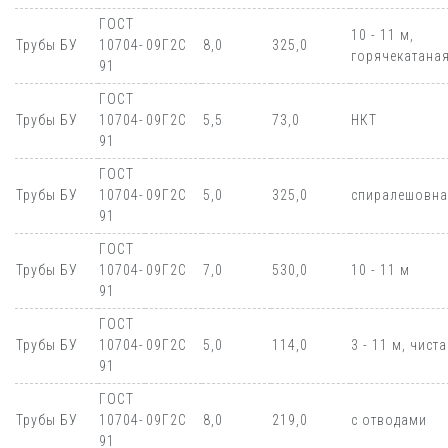
ГОСТ
10 - 11 м,
Трубы БУ
10704-
09Г2С
8,0
325,0
горячекатана
91
ГОСТ
Трубы БУ
10704-
09Г2С
5,5
73,0
НКТ
91
ГОСТ
Трубы БУ
10704-
09Г2С
5,0
325,0
спиралешовна
91
ГОСТ
Трубы БУ
10704-
09Г2С
7,0
530,0
10 - 11 м
91
ГОСТ
Трубы БУ
10704-
09Г2С
5,0
114,0
3 - 11 м, чист
91
ГОСТ
Трубы БУ
10704-
09Г2С
8,0
219,0
с отводами
91