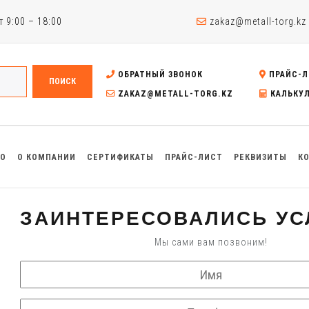
 9:00 – 18:00
zakaz@metall-torg.kz
ОБРАТНЫЙ ЗВОНОК
ПРАЙС-Л
ПОИСК
ZAKAZ@METALL-TORG.KZ
КАЛЬКУ
ВО
О КОМПАНИИ
СЕРТИФИКАТЫ
ПРАЙС-ЛИСТ
РЕКВИЗИТЫ
К
ЗАИНТЕРЕСОВАЛИСЬ УС
Мы сами вам позвоним!