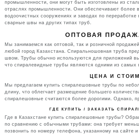
промышленности, они могут быть изготовлены из стал
отраслях промышленности. Они обеспечивают более вы
водоочистных сооружениях и заводах по переработке 
сварные швы на других типах труб.
ОПТОВАЯ ПРОДАЖА
Мы занимаемся как оптовой, так и розничной продаже
любой город Казахстана. Спиральношовная труба пред
швом. Трубы обычно используются для приложений вы
что спиралевидные трубы являются одними из самых 
ЦЕНА И СТОИ
Мы предлагаем купить спиралешовные трубы по небол
длину, что облегчает размещение большего количеств
спиралешовные считаются более дорогими. Однако, пр
ГДЕ КУПИТЬ / ЗАКАЗАТЬ СПИРА
Где в Казахстане купить спиралешовные трубы? Обра
по сравнению с обычными трубами: она требует меньш
позвонить по номеру телефона, указанному на сайте 