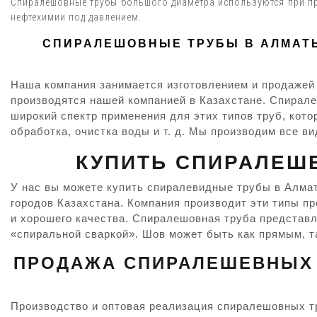
Спиралешовные трубы большого диаметра используются при пр
нефтехимии под давлением.
СПИРАЛЕШОВНЫЕ ТРУБЫ В АЛМАТЫ
Наша компания занимается изготовлением и продажей
производятся нашей компанией в Казахстане. Спирал
широкий спектр применения для этих типов труб, кото
обработка, очистка воды и т. д. Мы производим все в
КУПИТЬ СПИРАЛЕШЕ
У нас вы можете купить спиралевидные трубы в Алмат
городов Казахстана. Компания производит эти типы п
и хорошего качества. Спиралешовная труба представл
«спиральной сваркой». Шов может быть как прямым, т
ПРОДАЖА СПИРАЛЕШЕВНЫХ Т
Производство и оптовая реализация спиралешовных т