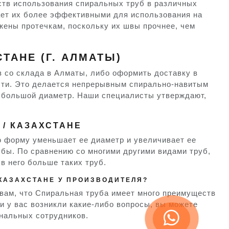
ств использования спиральных труб в различных
ает их более эффективными для использования на
жены протечкам, поскольку их швы прочнее, чем
ТАНЕ (Г. АЛМАТЫ)
з со склада в Алматы, либо оформить доставку в
ости. Это делается непрерывным спирально-навитым
ь большой диаметр. Наши специалисты утверждают,
/ КАЗАХСТАНЕ
 форму уменьшает ее диаметр и увеличивает ее
убы. По сравнению со многими другими видами труб,
в него больше таких труб.
 КАЗАХСТАНЕ У ПРОИЗВОДИТЕЛЯ?
вам, что Спиральная труба имеет много преимуществ
и у вас возникли какие-либо вопросы, вы можете
ональных сотрудников.