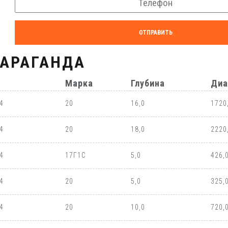
ОТПРАВИТЬ
КАРАГАНДА
Марка
Глубина
Диа
4
20
16,0
1720
4
20
18,0
2220
4
17Г1С
5,0
426,
4
20
5,0
325,
4
20
10,0
720,