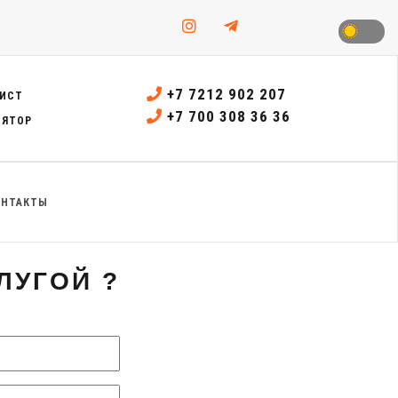
+7 7212 902 207
ИСТ
+7 700 308 36 36
ЛЯТОР
ОНТАКТЫ
ЛУГОЙ ?