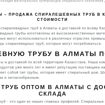
окладке магистральных путепроводов специального назначения д
 – ПРОДАЖА СПИРАЛЕШЕВНЫХ ТРУБ В К
СТОИМОСТИ
 спиралевидных труб в Алматы и доставкой по всему К
евидные трубы изготовлены из высококачественных мате
рые могут использоваться в различных отраслях промышл
иды спиралевидных труб, которые могут потребоваться.
ВНУЮ ТРУБУ В АЛМАТЫ 
ы и доставкой по всей территории Казахстана. Наша ко
родуктов уже много лет и имеет репутацию поставщика 
яет собой тип трубы, которая имеет спиральный шов. Ш
ак и зигзагообразным.
РУБ ОПТОМ В АЛМАТЫ С ДО
СКЛАДА
руб - это один из наших главных профилей. Спиральные