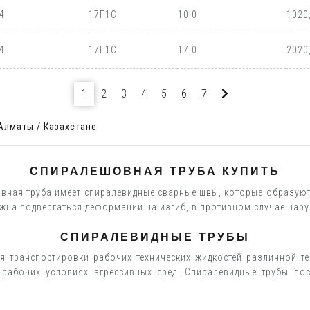
4
17Г1С
10,0
1020
4
17Г1С
17,0
2020
1
2
3
4
5
6
7
Алматы / Казахстане
СПИРАЛЕШОВНАЯ ТРУБА КУПИТЬ
вная труба имеет спиралевидные сварные швы, которые образуют
жна подвергаться деформации на изгиб, в противном случае нару
СПИРАЛЕВИДНЫЕ ТРУБЫ
я транспортировки рабочих технических жидкостей различной т
 рабочих условиях агрессивных сред. Спиралевидные трубы по