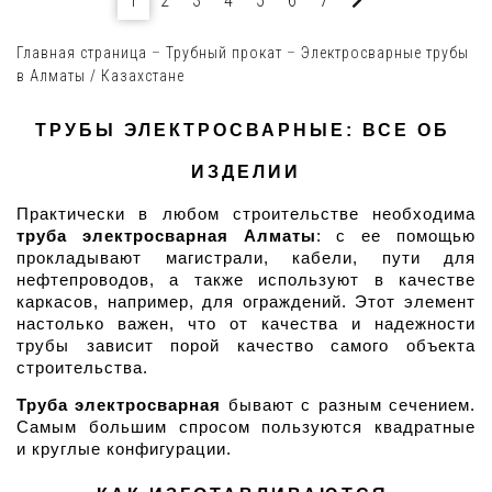
1
2
3
4
5
6
7
Главная страница
–
Трубный прокат
–
Электросварные трубы
в Алматы / Казахстане
ТРУБЫ ЭЛЕКТРОСВАРНЫЕ: ВСЕ ОБ 
ИЗДЕЛИИ
Практически в любом строительстве необходима 
труба электросварная Алматы
: с ее помощью 
прокладывают магистрали, кабели, пути для 
нефтепроводов, а также используют в качестве 
каркасов, например, для ограждений. Этот элемент 
настолько важен, что от качества и надежности 
трубы зависит порой качество самого объекта 
строительства.
Труба электросварная
 бывают с разным сечением. 
Самым большим спросом пользуются квадратные 
и круглые конфигурации.